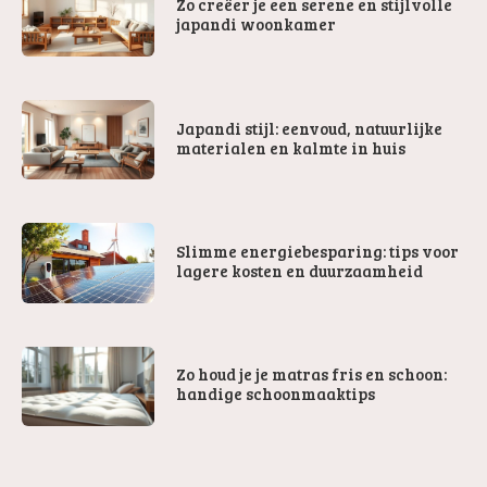
Zo creëer je een serene en stijlvolle
japandi woonkamer
Japandi stijl: eenvoud, natuurlijke
materialen en kalmte in huis
Slimme energiebesparing: tips voor
lagere kosten en duurzaamheid
Zo houd je je matras fris en schoon:
handige schoonmaaktips