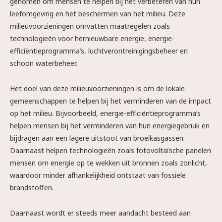
genomen om mensen te helpen bij het verbeteren van hun
leefomgeving en het beschermen van het milieu. Deze
milieuvoorzieningen omvatten maatregelen zoals
technologieën voor hernieuwbare energie, energie-
efficiëntieprogramma’s, luchtverontreinigingsbeheer en
schoon waterbeheer.
Het doel van deze milieuvoorzieningen is om de lokale
gemeenschappen te helpen bij het verminderen van de impact
op het milieu. Bijvoorbeeld, energie-efficiëntieprogramma’s
helpen mensen bij het verminderen van hun energiegebruik en
bijdragen aan een lagere uitstoot van broeikasgassen.
Daarnaast helpen technologieën zoals fotovoltaïsche panelen
mensen om energie op te wekken uit bronnen zoals zonlicht,
waardoor minder afhankelijkheid ontstaat van fossiele
brandstoffen.
Daarnaast wordt er steeds meer aandacht besteed aan