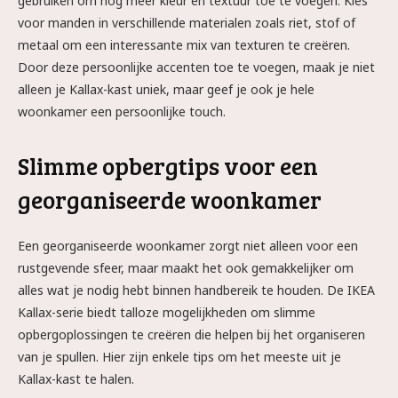
gebruiken om nog meer kleur en textuur toe te voegen. Kies
voor manden in verschillende materialen zoals riet, stof of
metaal om een interessante mix van texturen te creëren.
Door deze persoonlijke accenten toe te voegen, maak je niet
alleen je Kallax-kast uniek, maar geef je ook je hele
woonkamer een persoonlijke touch.
Slimme opbergtips voor een
georganiseerde woonkamer
Een georganiseerde woonkamer zorgt niet alleen voor een
rustgevende sfeer, maar maakt het ook gemakkelijker om
alles wat je nodig hebt binnen handbereik te houden. De IKEA
Kallax-serie biedt talloze mogelijkheden om slimme
opbergoplossingen te creëren die helpen bij het organiseren
van je spullen. Hier zijn enkele tips om het meeste uit je
Kallax-kast te halen.