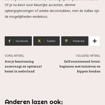
Of je nu kiest voor kleurrijke accenten, slimme
opbergoplossingen of unieke decorstukken, met de Kallax zijn
de mogelijkheden eindeloos.
Facebook
Twitter
Pinterest
VORIG ARTIKEL
VOLGEND ARTIKEL
Hoe je huurtoeslag
Zelfvoorzienend leven:
aanvraagt en optimaal
beginnen met tuinieren en
benut in nederland
kippen houden
Anderen lazen ook: