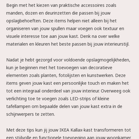
Begin met het kiezen van praktische accessoires zoals
manden, dozen en deurinzetten die passen bij jouw
opslagbehoeften. Deze items helpen niet alleen bij het
organiseren van jouw spullen maar voegen ook textuur en
visuele interesse toe aan jouw kast. Denk na over welke
materialen en kleuren het beste passen bij jouw interieurstijl.
Nadat je hebt gezorgd voor voldoende opslagmogelijkheden,
kun je beginnen met het toevoegen van decoratieve
elementen zoals planten, fotolijsten en kunstwerken. Deze
items geven jouw kast een persoonlijke touch en maken het
tot een integraal onderdeel van jouw interieur. Overweeg ook
verlichting toe te voegen zoals LED-strips of kleine
tafellampen om bepaalde delen van jouw kast extra in de
schijnwerpers te zetten.
Met deze tips kun jij jouw IKEA Kallax-kast transformeren tot
een stijlvolle en functionele toevoeging aan jouw woonkamer.