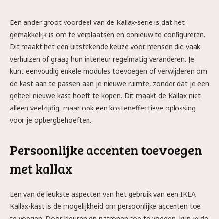
Een ander groot voordeel van de Kallax-serie is dat het
gemakkelijk is om te verplaatsen en opnieuw te configureren.
Dit maakt het een uitstekende keuze voor mensen die vaak
verhuizen of graag hun interieur regelmatig veranderen. Je
kunt eenvoudig enkele modules toevoegen of verwijderen om
de kast aan te passen aan je nieuwe ruimte, zonder dat je een
geheel nieuwe kast hoeft te kopen. Dit maakt de Kallax niet
alleen veelzijdig, maar ook een kosteneffectieve oplossing
voor je opbergbehoeften.
Persoonlijke accenten toevoegen
met kallax
Een van de leukste aspecten van het gebruik van een IKEA
Kallax-kast is de mogelijkheid om persoonlijke accenten toe
te voegen. Door kleuren en patronen toe te voegen, kun je de