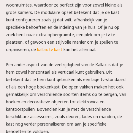
woonruimtes, waardoor ze perfect zijn voor zowel kleine als
grote kamers. De modulaire opzet betekent dat je de kast
kunt configureren zoals jij dat wilt, afhankelijk van je
specifieke behoeften en de indeling van je huis. Of je nu op
zoek bent naar extra opbergruimte, een plek om je tv te
plaatsen, of gewoon een stijlvolle manier om je spullen te
organiseren, de
kallax tv kast
kan het allemaal.
Een ander aspect van de veelzijdigheid van de Kallax is dat je
hem zowel horizontaal als verticaal kunt gebruiken. Dit
betekent dat je hem kunt gebruiken als een lage tv-standaard
of als een hoge boekenkast. De open vakken maken het ook
gemakkelijk om verschillende soorten items op te bergen, van
boeken en decoratieve objecten tot elektronica en
kantoorspullen. Bovendien kun je met de verschillende
beschikbare accessoires, zoals deuren, lades en manden, de
kast nog verder personaliseren om aan je specifieke
behoeften te voldoen.