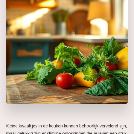
Kleine kwaaltjes in de keuken kunnen behoorlijk vervelend zijn,
maar gelukkig zijn er slimme oplossingen die je leven een stuk