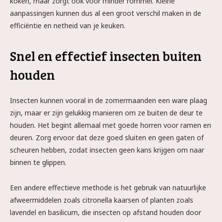
koken, maar zorgt ook voor minder rommel. Kleine
aanpassingen kunnen dus al een groot verschil maken in de
efficiëntie en netheid van je keuken.
Snel en effectief insecten buiten
houden
Insecten kunnen vooral in de zomermaanden een ware plaag
zijn, maar er zijn gelukkig manieren om ze buiten de deur te
houden. Het begint allemaal met goede horren voor ramen en
deuren. Zorg ervoor dat deze goed sluiten en geen gaten of
scheuren hebben, zodat insecten geen kans krijgen om naar
binnen te glippen.
Een andere effectieve methode is het gebruik van natuurlijke
afweermiddelen zoals citronella kaarsen of planten zoals
lavendel en basilicum, die insecten op afstand houden door