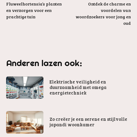
Fluweelhortensia’s planten
Ontdek de charme en
en verzorgen voor een
voordelen van
prachtige tuin
woordzoekers voor jong en
oud
Anderen lazen ook:
Elektrische veiligheid en
duurzaamheid met omega
energietechniek
Zo creëer je een serene en stijlvolle
japandi woonkamer