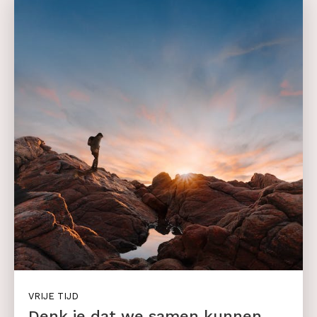
VRIJE TIJD
Denk je dat we samen kunnen