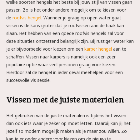
welke soorten hengels het beste bij jouw stijl van vissen gaan
passen. Zo is het onder andere mogelijk om te kiezen voor
de
roofvis hengel
. Wanneer je graag op open water gaat
vissen is de kans groter dat je roofvissen aan de haak kan
slaan. Het hebben van een goede roofvis hengels zal voor
deze situaties ontzettend belangrijk zijn. Bij rustiger water kan
je er bijvoorbeeld voor kiezen om een
karper hengel
aan te
schaffen. Vissen naar karpers is namelijk ook een zeer
populaire optie waar veel personen graag voor kiezen.
Hierdoor zal de hengel in ieder geval meehelpen voor een
succesvolle vis sessie.
Vissen met de juiste materialen
Het gebruiken van de juiste materialen is tijdens het vissen
dan ook iets waar je zeker op moet letten. Daarbij kan jij het
jezelf zo modern mogelijk maken als je maar zou willen. Zo
kan je er onder andere voor kiezen om de nieuwste