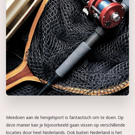
Meedoen aan de hengelsport is fantastisch om te doen. Op
deze manier kan je bijvoorbeeld gaan vissen op verschillende
locaties door heel Nederlands. Ook buiten Nederland is het