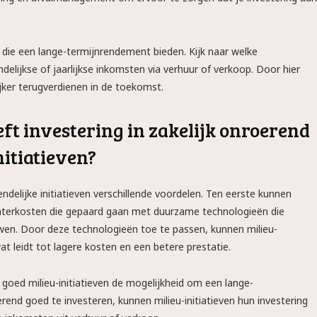
n die een lange-termijnrendement bieden. Kijk naar welke
lijkse of jaarlijkse inkomsten via verhuur of verkoop. Door hier
jker terugverdienen in de toekomst.
ft investering in zakelijk onroerend
nitiatieven?
endelijke initiatieven verschillende voordelen. Ten eerste kunnen
n waterkosten die gepaard gaan met duurzame technologieën die
en. Door deze technologieën toe te passen, kunnen milieu-
at leidt tot lagere kosten en een betere prestatie.
oed milieu-initiatieven de mogelijkheid om een lange-
nd goed te investeren, kunnen milieu-initiatieven hun investering