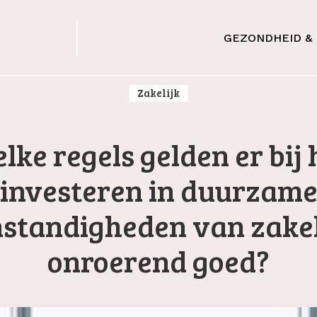
GEZONDHEID & 
Zakelijk
lke regels gelden er bij 
investeren in duurzam
standigheden van zakel
onroerend goed?