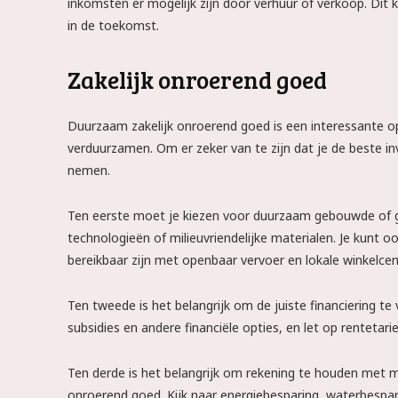
inkomsten er mogelijk zijn door verhuur of verkoop. Dit 
in de toekomst.
Zakelijk onroerend goed
Duurzaam zakelijk onroerend goed is een interessante op
verduurzamen. Om er zeker van te zijn dat je de beste in
nemen.
Ten eerste moet je kiezen voor duurzaam gebouwde of g
technologieën of milieuvriendelijke materialen. Je kunt oo
bereikbaar zijn met openbaar vervoer en lokale winkelc
Ten tweede is het belangrijk om de juiste financiering te 
subsidies en andere financiële opties, en let op rentetar
Ten derde is het belangrijk om rekening te houden met m
onroerend goed. Kijk naar energiebesparing, waterbespa