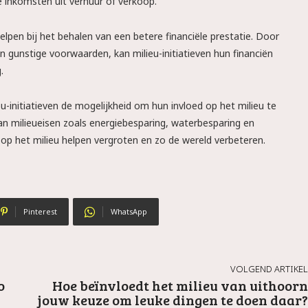
e inkomsten uit verhuur of verkoop.
lpen bij het behalen van een betere financiële prestatie. Door
n gunstige voorwaarden, kan milieu-initiatieven hun financiën
.
eu-initiatieven de mogelijkheid om hun invloed op het milieu te
an milieueisen zoals energiebesparing, waterbesparing en
op het milieu helpen vergroten en zo de wereld verbeteren.
Pinterest
WhatsApp
VOLGEND ARTIKEL
o
Hoe beïnvloedt het milieu van uithoorn
jouw keuze om leuke dingen te doen daar?