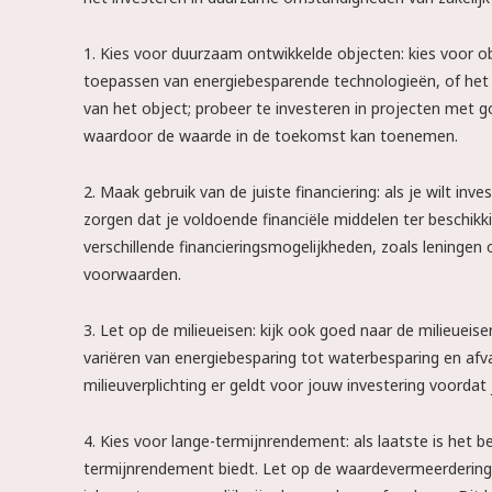
1. Kies voor duurzaam ontwikkelde objecten: kies voor o
toepassen van energiebesparende technologieën, of het ge
van het object; probeer te investeren in projecten met 
waardoor de waarde in de toekomst kan toenemen.
2. Maak gebruik van de juiste financiering: als je wilt i
zorgen dat je voldoende financiële middelen ter beschikki
verschillende financieringsmogelijkheden, zoals leningen o
voorwaarden.
3. Let op de milieueisen: kijk ook goed naar de milieue
variëren van energiebesparing tot waterbesparing en af
milieuverplichting er geldt voor jouw investering voordat j
4. Kies voor lange-termijnrendement: als laatste is het b
termijnrendement biedt. Let op de waardevermeerdering v