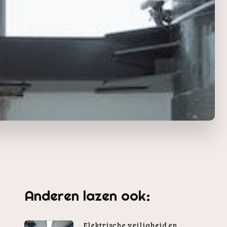
Anderen lazen ook:
Elektrische veiligheid en