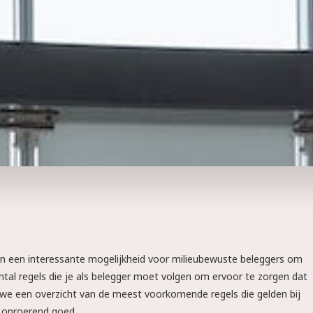
en een interessante mogelijkheid voor milieubewuste beleggers om
ntal regels die je als belegger moet volgen om ervoor te zorgen dat
 we een overzicht van de meest voorkomende regels die gelden bij
 onroerend goed.