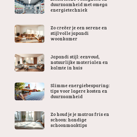
duurzaamheid met omega
energietechniek
Zo creëer je een serene en
stijlvolle japandi
woonkamer
Japandi stijl: eenvoud,
natuurlijke materialen en
kalmte in huis
Slimme energiebesparing:
tips voor lagere kosten en
duurzaamheid
Zo houd je je matras fris en
schoon: handige
schoonmaaktips