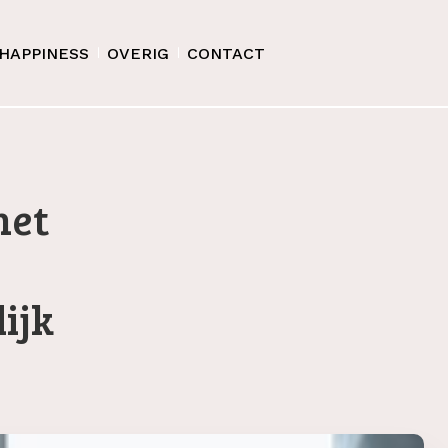
HAPPINESS
OVERIG
CONTACT
het
e
ijk