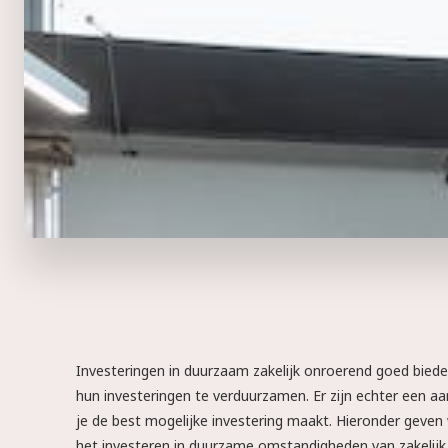
Investeringen in duurzaam zakelijk onroerend goed bied
hun investeringen te verduurzamen. Er zijn echter een aa
je de best mogelijke investering maakt. Hieronder geven
het investeren in duurzame omstandigheden van zakelijk