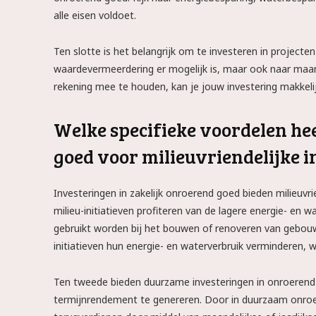
alle eisen voldoet.
Ten slotte is het belangrijk om te investeren in projecte
waardevermeerdering er mogelijk is, maar ook naar maande
rekening mee te houden, kan je jouw investering makkeli
Welke specifieke voordelen hee
goed voor milieuvriendelijke i
Investeringen in zakelijk onroerend goed bieden milieuvri
milieu-initiatieven profiteren van de lagere energie- e
gebruikt worden bij het bouwen of renoveren van gebouw
initiatieven hun energie- en waterverbruik verminderen, w
Ten tweede bieden duurzame investeringen in onroerend g
termijnrendement te genereren. Door in duurzaam onroere