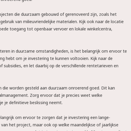
bjecten die duurzaam gebouwd of gerenoveerd zijn, zoals het
bruik van milieuvriendelijke materialen. Kijk ook naar de locatie
goede toegang tot openbaar vervoer en lokale winkelcentra,
nvesteren in duurzame omstandigheden, is het belangrijk om ervoor te
ng hebt om je investering te kunnen voltooien. Kijk naar de
f subsidies, en let daarbij op de verschillende rentetarieven en
isen die worden gesteld aan duurzaam onroerend goed. Dit kan
valmanagement. Zorg ervoor dat je precies weet welke
e je definitieve beslissing neemt.
elangrijk om ervoor te zorgen dat je investering een lange-
an het project, maar ook op welke maandelijkse of jaarlijkse