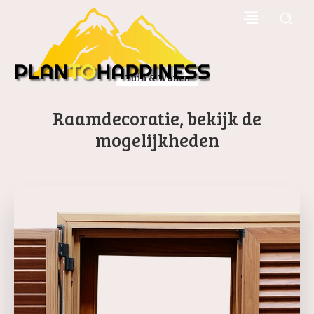
Tuin & Wonen
Raamdecoratie, bekijk de
mogelijkheden