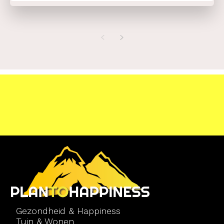
Gezondheid & Happiness
Tuin & Wonen