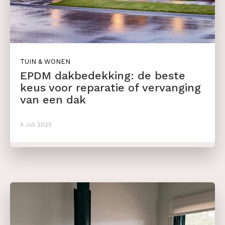
TUIN & WONEN
EPDM dakbedekking: de beste
keus voor reparatie of vervanging
van een dak
9 Juli 2025