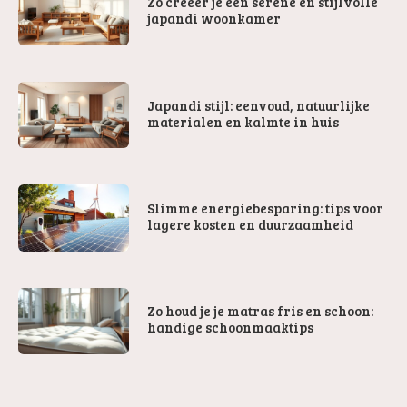
Zo creëer je een serene en stijlvolle
japandi woonkamer
Japandi stijl: eenvoud, natuurlijke
materialen en kalmte in huis
Slimme energiebesparing: tips voor
lagere kosten en duurzaamheid
Zo houd je je matras fris en schoon:
handige schoonmaaktips